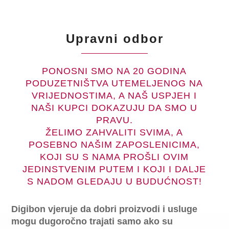
Upravni odbor
PONOSNI SMO NA 20 GODINA
PODUZETNIŠTVA UTEMELJENOG NA
VRIJEDNOSTIMA, A NAŠ USPJEH I
NAŠI KUPCI DOKAZUJU DA SMO U
PRAVU.
ŽELIMO ZAHVALITI SVIMA, A
POSEBNO NAŠIM ZAPOSLENICIMA,
KOJI SU S NAMA PROŠLI OVIM
JEDINSTVENIM PUTEM I KOJI I DALJE
S NADOM GLEDAJU U BUDUĆNOST!
Digibon vjeruje da dobri proizvodi i usluge
mogu dugoročno trajati samo ako su