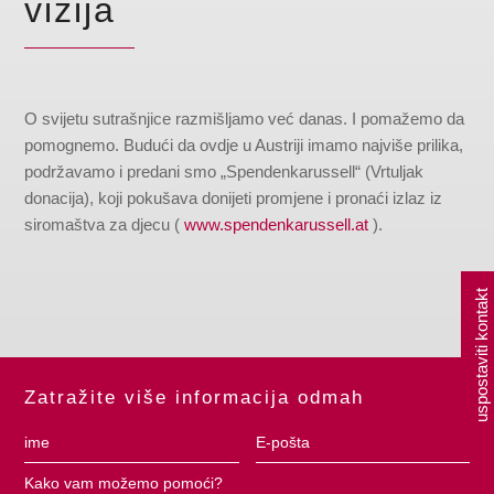
vizija
O svijetu sutrašnjice razmišljamo već danas. I pomažemo da
pomognemo. Budući da ovdje u Austriji imamo najviše prilika,
podržavamo i predani smo „Spendenkarussell“ (Vrtuljak
donacija), koji pokušava donijeti promjene i pronaći izlaz iz
siromaštva za djecu (
www.spendenkarussell.at
).
uspostaviti kontakt
Zatražite više informacija odmah