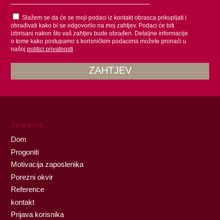
Slažem se da će se moji podaci iz kontakt obrasca prikupljati i
obrađivati kako bi se odgovorilo na moj zahtjev. Podaci će biti
izbrisani nakon što vaš zahtjev bude obrađen. Detaljne informacije
o tome kako postupamo s korisničkim podacima možete pronaći u
našoj
politici privatnosti
.
Jelovnik
Dom
Progoniti
Motivacija zaposlenika
Porezni okvir
Reference
kontakt
Prijava korisnika