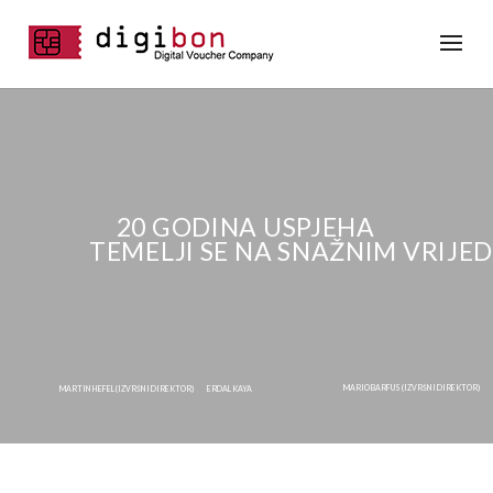
20 GODINA USPJEHA
TEMELJI SE NA SNAŽNIM VRIJ
MARIO BARFUS (IZVRŠNI DIREKTOR)
MARTIN HEFEL (IZVRŠNI DIREKTOR)
ERDAL KAYA