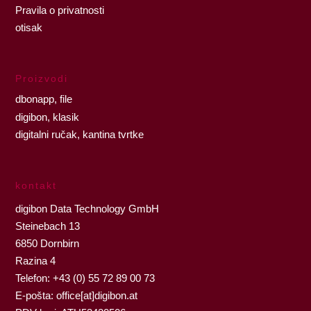
Pravila o privatnosti
otisak
Proizvodi
dbonapp, file
digibon, klasik
digitalni ručak, kantina tvrtke
kontakt
digibon Data Technology GmbH
Steinebach 13
6850 Dornbirn
Razina 4
Telefon: +43 (0) 55 72 89 00 73
E-pošta:
office[at]digibon.at